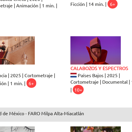
Ficción | 14 min. |
6+
traje | Animación | 1 min. |
CALABOZOS Y ESPECTROS
cia | 2025 | Cortometraje |
Países Bajos | 2025 |
Cortometraje | Documental | 
ón | 1 min. |
6+
|
10+
 de México - FARO Milpa Alta-Miacatlán