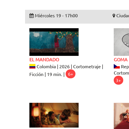
Miércoles 19 - 17h00
Ciudad
EL MANDADO
GOMA 
Colombia | 2026 | Cortometraje |
Repú
Cortome
Ficción | 19 min. |
6+
3+