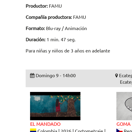
Productor:
FAMU
Compañía productora:
FAMU
Formato:
Blu-ray / Animación
Duración:
1 min. 47 seg.
Para niñas y niños de 3 años en adelante
Domingo 9 - 14h00
Ecatep
Ecate
EL MANDADO
GOMA 
Colombia | 2026 | Cortometraje |
Repú