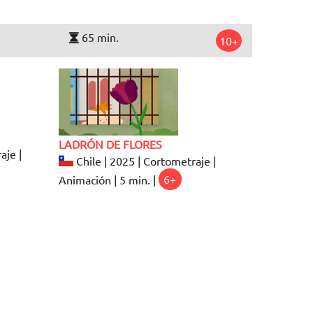
65 min.
10+
LADRÓN DE FLORES
aje |
Chile | 2025 | Cortometraje |
Animación | 5 min. |
6+