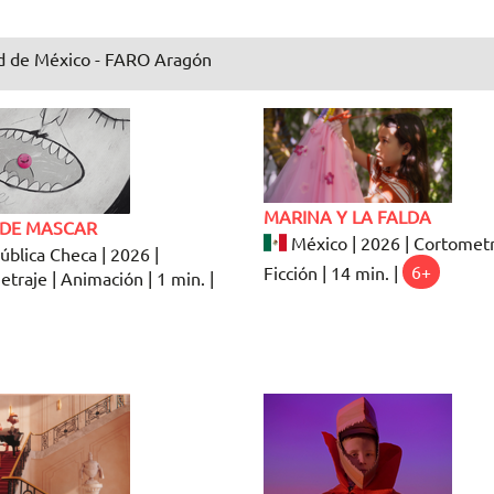
 de México - FARO Aragón
MARINA Y LA FALDA
DE MASCAR
México | 2026 | Cortometr
blica Checa | 2026 |
Ficción | 14 min. |
6+
traje | Animación | 1 min. |