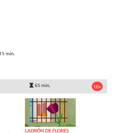
15 min.
65 min.
10+
LADRÓN DE FLORES