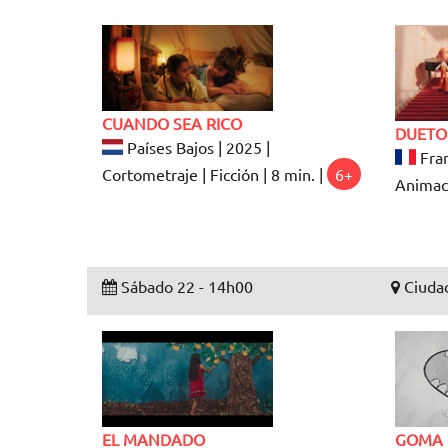
CUANDO SEA RICO
DUETO
Países Bajos | 2025 |
Fran
Cortometraje | Ficción | 8 min. |
6+
Animaci
Sábado 22 - 14h00
Ciudad
EL MANDADO
GOMA 