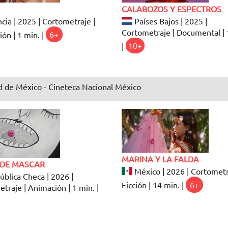
CALABOZOS Y ESPECTROS
cia | 2025 | Cortometraje |
Países Bajos | 2025 |
Cortometraje | Documental | 
ón | 1 min. |
6+
|
10+
 de México - Cineteca Nacional México
MARINA Y LA FALDA
DE MASCAR
México | 2026 | Cortometr
blica Checa | 2026 |
Ficción | 14 min. |
6+
traje | Animación | 1 min. |