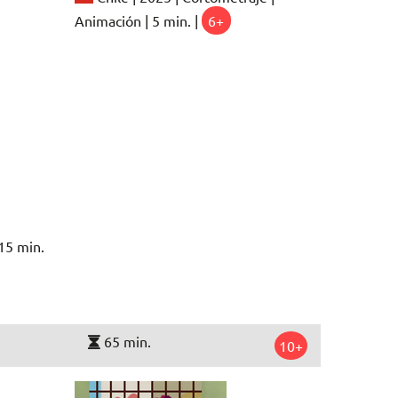
Animación | 5 min. |
6+
15 min.
65 min.
10+