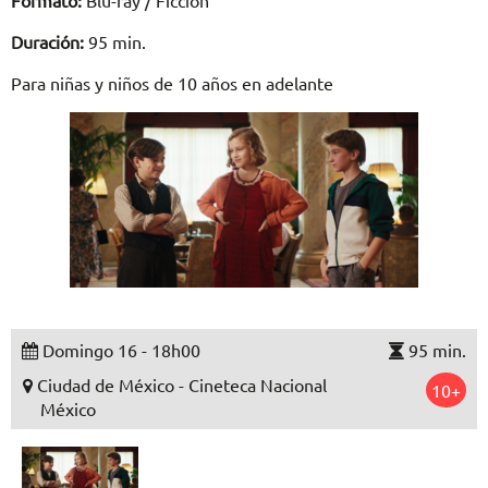
Formato:
Blu-ray / Ficción
Duración:
95 min.
Para niñas y niños de 10 años en adelante
Domingo 16 - 18h00
95 min.
Ciudad de México - Cineteca Nacional
10+
México