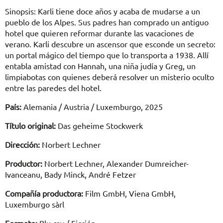
Sinopsis: Karli tiene doce años y acaba de mudarse a un
pueblo de los Alpes. Sus padres han comprado un antiguo
hotel que quieren reformar durante las vacaciones de
verano. Karli descubre un ascensor que esconde un secreto:
un portal mágico del tiempo que lo transporta a 1938. Allí
entabla amistad con Hannah, una niña judía y Greg, un
limpiabotas con quienes deberá resolver un misterio oculto
entre las paredes del hotel.
País:
Alemania / Austria / Luxemburgo, 2025
Título original:
Das geheime Stockwerk
Dirección:
Norbert Lechner
Productor:
Norbert Lechner, Alexander Dumreicher-
Ivanceanu, Bady Minck, André Fetzer
Compañía productora:
Film GmbH, Viena GmbH,
Luxemburgo sàrl