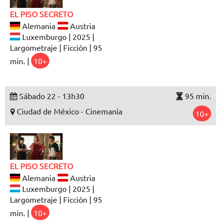
EL PISO SECRETO
Alemania
Austria
Luxemburgo | 2025 |
Largometraje | Ficción | 95
min. |
10+
Sábado 22 - 13h30
95 min.
Ciudad de México - Cinemanía
10+
EL PISO SECRETO
Alemania
Austria
Luxemburgo | 2025 |
Largometraje | Ficción | 95
min. |
10+