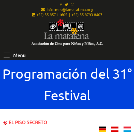
informes@lamatatena.org
(52) 55 8571 1605 | (52) 55 8793 8407
Menu
Programación del 31°
Festival
EL PISO SECRETO