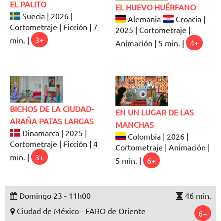
EL PALITO
EL HUEVO HUÉRFANO
Suecia | 2026 |
Alemania
Croacia |
Cortometraje | Ficción | 7
2025 | Cortometraje |
min. |
3+
Animación | 5 min. |
4+
BICHOS DE LA CIUDAD-
EN UN LUGAR DE LAS
ARAÑA PATAS LARGAS
MANCHAS
Dinamarca | 2025 |
Colombia | 2026 |
Cortometraje | Ficción | 4
Cortometraje | Animación |
min. |
3+
5 min. |
6+
Domingo 23 - 11h00
46 min.
Ciudad de México - FARO de Oriente
6+