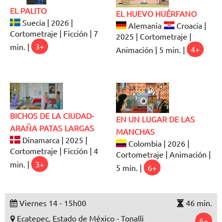
EL PALITO
EL HUEVO HUÉRFANO
Suecia | 2026 |
Alemania
Croacia |
Cortometraje | Ficción | 7
2025 | Cortometraje |
min. |
3+
Animación | 5 min. |
4+
BICHOS DE LA CIUDAD-
EN UN LUGAR DE LAS
ARAÑA PATAS LARGAS
MANCHAS
Dinamarca | 2025 |
Colombia | 2026 |
Cortometraje | Ficción | 4
Cortometraje | Animación |
min. |
3+
5 min. |
6+
Viernes 14 - 15h00
46 min.
Ecatepec, Estado de México - Tonalli
6+