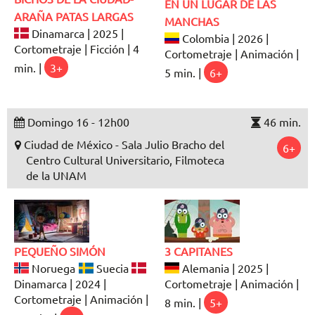
EN UN LUGAR DE LAS
ARAÑA PATAS LARGAS
MANCHAS
Dinamarca | 2025 |
Colombia | 2026 |
Cortometraje | Ficción | 4
Cortometraje | Animación |
min. |
3+
5 min. |
6+
Domingo 16 - 12h00
46 min.
Ciudad de México - Sala Julio Bracho del
6+
Centro Cultural Universitario, Filmoteca
de la UNAM
PEQUEÑO SIMÓN
3 CAPITANES
Noruega
Suecia
Alemania | 2025 |
Dinamarca | 2024 |
Cortometraje | Animación |
Cortometraje | Animación |
8 min. |
5+