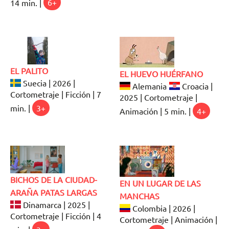
14 min. |
6+
EL PALITO
EL HUEVO HUÉRFANO
Suecia | 2026 |
Alemania
Croacia |
Cortometraje | Ficción | 7
2025 | Cortometraje |
min. |
3+
Animación | 5 min. |
4+
BICHOS DE LA CIUDAD-
EN UN LUGAR DE LAS
ARAÑA PATAS LARGAS
MANCHAS
Dinamarca | 2025 |
Colombia | 2026 |
Cortometraje | Ficción | 4
Cortometraje | Animación |