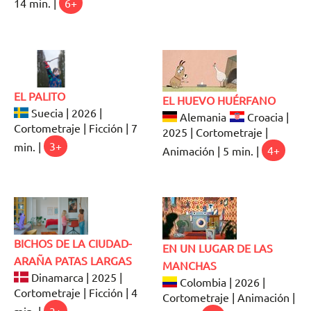
14 min. |
6+
EL PALITO
EL HUEVO HUÉRFANO
Suecia | 2026 |
Alemania
Croacia |
Cortometraje | Ficción | 7
2025 | Cortometraje |
min. |
3+
Animación | 5 min. |
4+
BICHOS DE LA CIUDAD-
EN UN LUGAR DE LAS
ARAÑA PATAS LARGAS
MANCHAS
Dinamarca | 2025 |
Colombia | 2026 |
Cortometraje | Ficción | 4
Cortometraje | Animación |