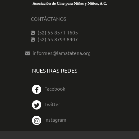
CONTÁCTANOS
(52) 55 8571 1605
(52) 55 8793 8407
informes@lamatatena.org
NUESTRAS REDES
Facebook
Twitter
Instagram