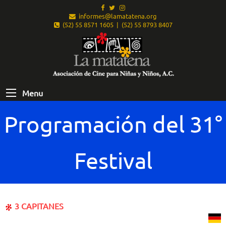
informes@lamatatena.org
(52) 55 8571 1605 | (52) 55 8793 8407
Menu
Programación del 31°
Festival
3 CAPITANES