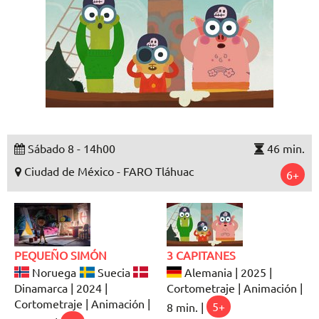
Sábado 8 - 14h00
46 min.
Ciudad de México - FARO Tláhuac
6+
PEQUEÑO SIMÓN
3 CAPITANES
Noruega
Suecia
Alemania | 2025 |
Dinamarca | 2024 |
Cortometraje | Animación |
Cortometraje | Animación |
8 min. |
5+