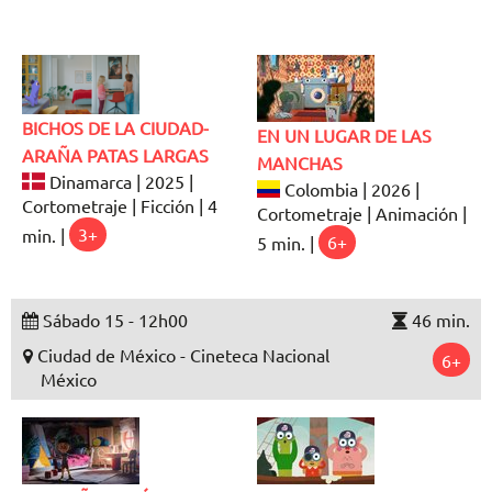
BICHOS DE LA CIUDAD-
EN UN LUGAR DE LAS
ARAÑA PATAS LARGAS
MANCHAS
Dinamarca | 2025 |
Colombia | 2026 |
Cortometraje | Ficción | 4
Cortometraje | Animación |
min. |
3+
5 min. |
6+
Sábado 15 - 12h00
46 min.
Ciudad de México - Cineteca Nacional
6+
México