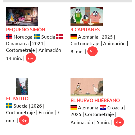
PEQUEÑO SIMÓN
3 CAPITANES
Noruega
Suecia
Alemania | 2025 |
Dinamarca | 2024 |
Cortometraje | Animación |
Cortometraje | Animación |
8 min. |
5+
14 min. |
6+
EL PALITO
EL HUEVO HUÉRFANO
Suecia | 2026 |
Alemania
Croacia |
Cortometraje | Ficción | 7
2025 | Cortometraje |
min. |
3+
Animación | 5 min. |
4+