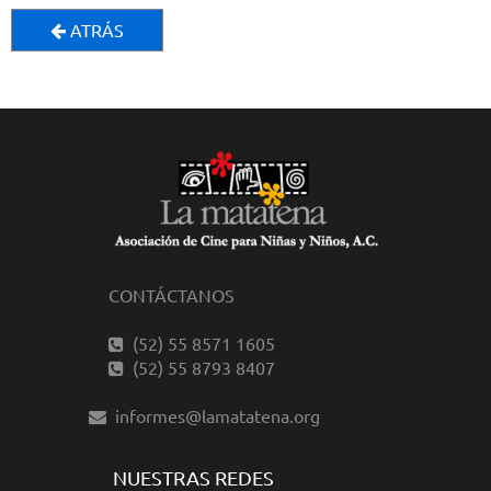
ATRÁS
CONTÁCTANOS
(52) 55 8571 1605
(52) 55 8793 8407
informes@lamatatena.org
NUESTRAS REDES