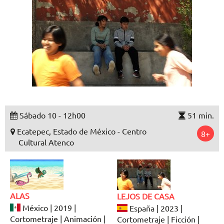
Sábado 10 - 12h00
51 min.
Ecatepec, Estado de México - Centro
8+
Cultural Atenco
ALAS
LEJOS DE CASA
México | 2019 |
España | 2023 |
Cortometraje | Animación |
Cortometraje | Ficción |