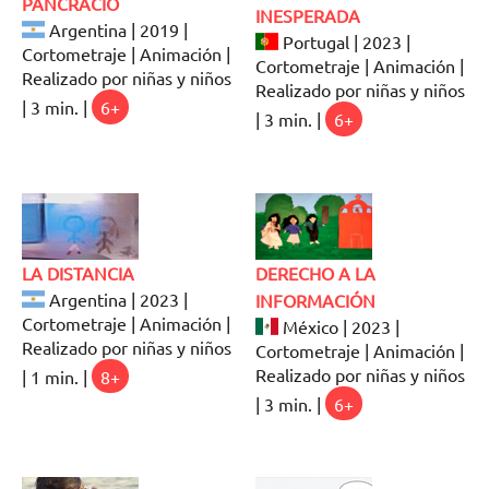
PANCRACIO
INESPERADA
Argentina | 2019 |
Portugal | 2023 |
Cortometraje | Animación |
Cortometraje | Animación |
Realizado por niñas y niños
Realizado por niñas y niños
| 3 min. |
6+
| 3 min. |
6+
LA DISTANCIA
DERECHO A LA
Argentina | 2023 |
INFORMACIÓN
Cortometraje | Animación |
México | 2023 |
Realizado por niñas y niños
Cortometraje | Animación |
Realizado por niñas y niños
| 1 min. |
8+
| 3 min. |
6+