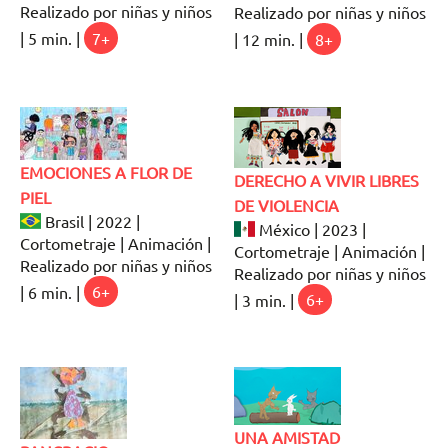
Realizado por niñas y niños
Realizado por niñas y niños
| 5 min. |
7+
| 12 min. |
8+
EMOCIONES A FLOR DE
DERECHO A VIVIR LIBRES
PIEL
DE VIOLENCIA
Brasil | 2022 |
México | 2023 |
Cortometraje | Animación |
Cortometraje | Animación |
Realizado por niñas y niños
Realizado por niñas y niños
| 6 min. |
6+
| 3 min. |
6+
UNA AMISTAD