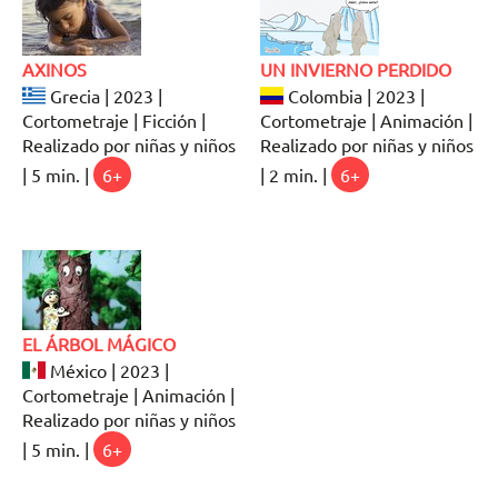
AXINOS
UN INVIERNO PERDIDO
Grecia | 2023 |
Colombia | 2023 |
Cortometraje | Ficción |
Cortometraje | Animación |
Realizado por niñas y niños
Realizado por niñas y niños
| 5 min. |
6+
| 2 min. |
6+
EL ÁRBOL MÁGICO
México | 2023 |
Cortometraje | Animación |
Realizado por niñas y niños
| 5 min. |
6+