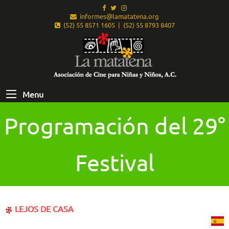
informes@lamatatena.org
(52) 55 8571 1605 | (52) 55 8793 8407
Menu
Programación del 29°
Festival
LEJOS DE CASA