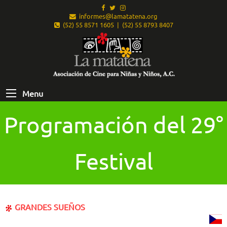
informes@lamatatena.org
(52) 55 8571 1605 | (52) 55 8793 8407
Menu
Programación del 29°
Festival
GRANDES SUEÑOS