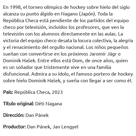
En 1998, el torneo olímpico de hockey sobre hielo del siglo
alcanza su punto álgido en Nagano (Japón). Toda la
República Checa está pendiente de los partidos del equipo
checo por televisión, incluidos los profesores, que ven la
televisión con los alumnos directamente en las aulas. La
victoria del equipo checo desata la locura colectiva, la alegría
y el renacimiento del orgullo nacional. Los niños pequeños
sueñan con convertirse en los próximos Jaromír Jágr o
Dominik Hašek. Entre ellos está Dom, de once años, quien
es un soñador que tristemente vive en una familia
disfuncional. Admira a su ídolo, el famoso portero de hockey
sobre hielo Dominik Hašek, y sueña con llegar a ser como él.
País:
República Checa, 2023
Título original:
Dĕti Nagana
Dirección:
Dan Pánek
Productor:
Dan Pánek, Jan Lengyel