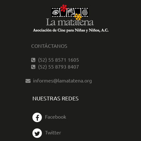
CONTÁCTANOS
(52) 55 8571 1605
(52) 55 8793 8407
informes@lamatatena.org
NUESTRAS REDES
Facebook
Twitter