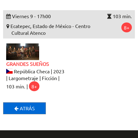
Viernes 9 - 17h00
103 min.
Ecatepec, Estado de México - Centro
8+
Cultural Atenco
GRANDES SUEÑOS
República Checa | 2023
| Largometraje | Ficción |
103 min. |
8+
ATRÁS