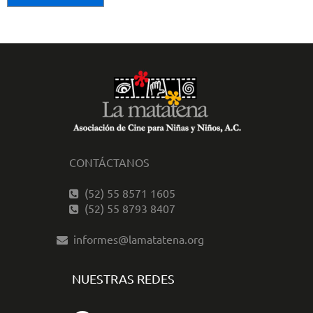
CONTÁCTANOS
(52) 55 8571 1605
(52) 55 8793 8407
informes@lamatatena.org
NUESTRAS REDES