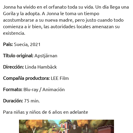
Jonna ha vivido en el orfanato toda su vida. Un día llega una
Gorila y la adopta. A Jonna le toma un tiempo
acostumbrarse a su nueva madre, pero justo cuando todo
comienza a ir bien, las autoridades locales amenazan su
existencia.
País:
Suecia, 2021
Título original:
Apstjärnan
Dirección:
Linda Hambäck
Compañía productora:
LEE Film
Formato:
Blu-ray / Animación
Duración:
75 min.
Para niñas y niños de 6 años en adelante