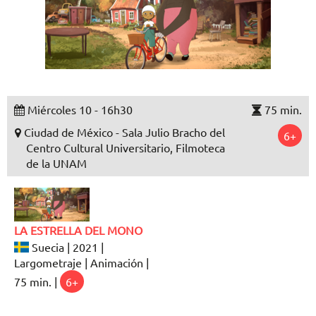
Miércoles 10 - 16h30
75 min.
Ciudad de México - Sala Julio Bracho del
6+
Centro Cultural Universitario, Filmoteca
de la UNAM
LA ESTRELLA DEL MONO
Suecia | 2021 |
Largometraje | Animación |
75 min. |
6+