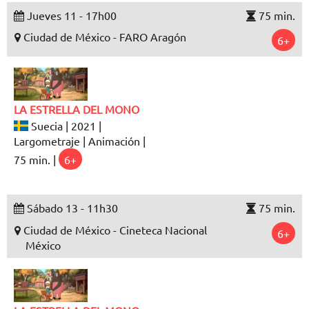
Jueves 11 - 17h00
75 min.
Ciudad de México - FARO Aragón
6+
LA ESTRELLA DEL MONO
Suecia | 2021 |
Largometraje | Animación |
75 min. |
6+
Sábado 13 - 11h30
75 min.
Ciudad de México - Cineteca Nacional
6+
México