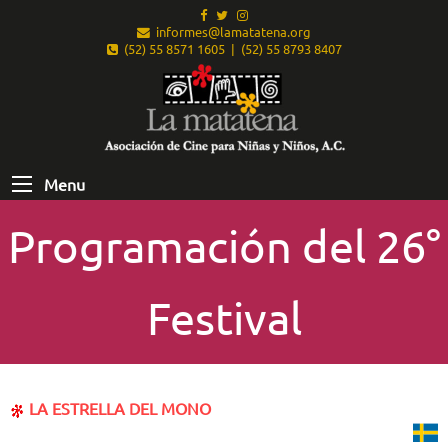
informes@lamatatena.org
(52) 55 8571 1605 | (52) 55 8793 8407
Menu
Programación del 26°
Festival
LA ESTRELLA DEL MONO