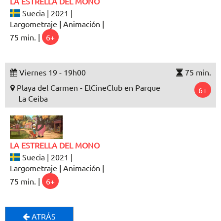
LA ESTRELLA DEL MONO
Suecia | 2021 |
Largometraje | Animación |
75 min. |
6+
Viernes 19 - 19h00
75 min.
Playa del Carmen - ElCineClub en Parque
6+
La Ceiba
LA ESTRELLA DEL MONO
Suecia | 2021 |
Largometraje | Animación |
75 min. |
6+
ATRÁS