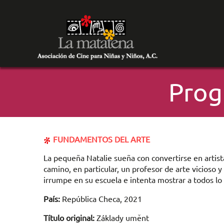
Prog
FUNDAMENTOS DEL ARTE
La pequeña Natalie sueña con convertirse en artis
camino, en particular, un profesor de arte vicioso y
irrumpe en su escuela e intenta mostrar a todos lo 
País:
República Checa, 2021
Título original:
Základy uměnt