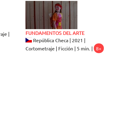
FUNDAMENTOS DEL ARTE
aje |
República Checa | 2021 |
Cortometraje | Ficción | 5 min. |
8+