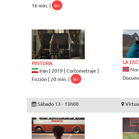
16 min. |
8+
LA ES
PINTURA
Noru
Irán | 2019 | Cortometraje |
Documen
Ficción | 20 min. |
8+
Sábado 13 - 13h00
Virtua