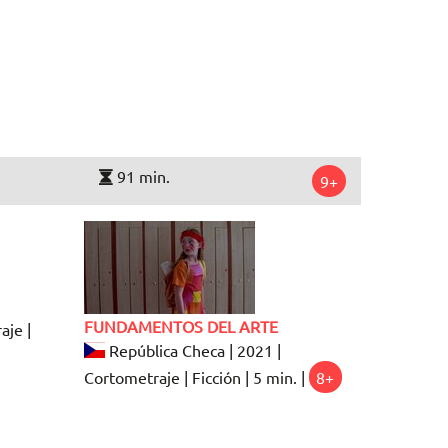
91 min.
9+
FUNDAMENTOS DEL ARTE
aje |
República Checa | 2021 |
Cortometraje | Ficción | 5 min. |
8+