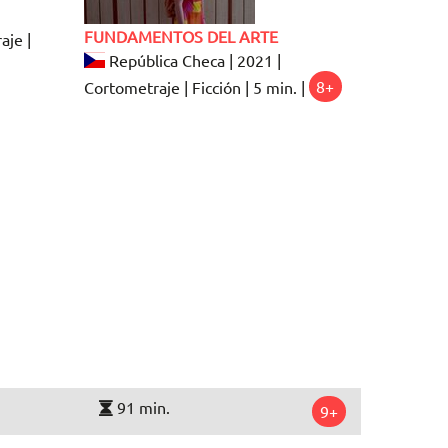
FUNDAMENTOS DEL ARTE
aje |
República Checa | 2021 |
Cortometraje | Ficción | 5 min. |
8+
91 min.
9+