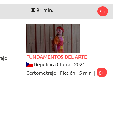
91 min.
9+
FUNDAMENTOS DEL ARTE
aje |
República Checa | 2021 |
Cortometraje | Ficción | 5 min. |
8+