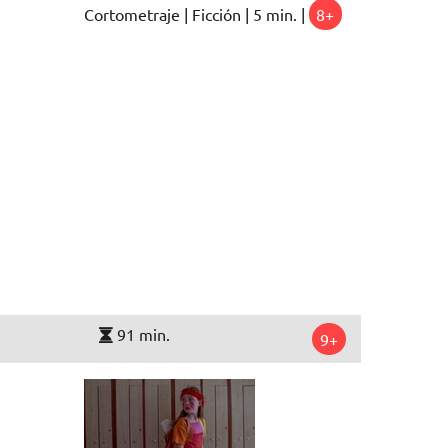
Cortometraje | Ficción | 5 min. |
8+
91 min.
9+