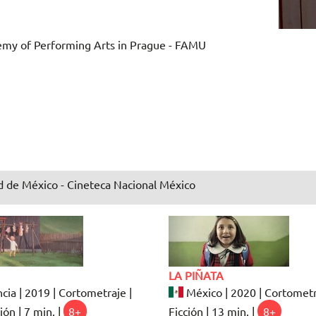
emy of Performing Arts in Prague - FAMU
 de México - Cineteca Nacional México
LA PIÑATA
cia | 2019 | Cortometraje |
México | 2020 | Cortometr
ón | 7 min. |
8+
Ficción | 13 min. |
8+