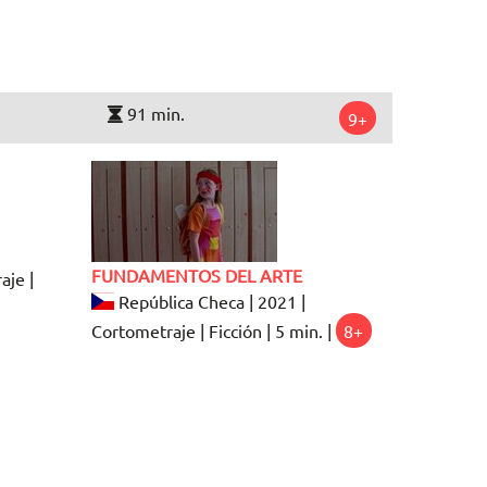
91 min.
9+
FUNDAMENTOS DEL ARTE
aje |
República Checa | 2021 |
Cortometraje | Ficción | 5 min. |
8+