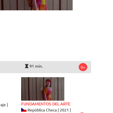
91 min.
9+
FUNDAMENTOS DEL ARTE
aje |
República Checa | 2021 |