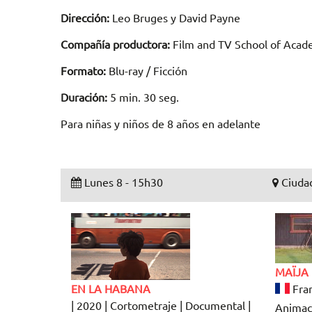
Dirección:
Leo Bruges y David Payne
Compañía productora:
Film and TV School of Acad
Formato:
Blu-ray / Ficción
Duración:
5 min. 30 seg.
Para niñas y niños de 8 años en adelante
Lunes 8 - 15h30
Ciudad
MAÏJA
EN LA HABANA
Fran
| 2020 | Cortometraje | Documental |
Animaci