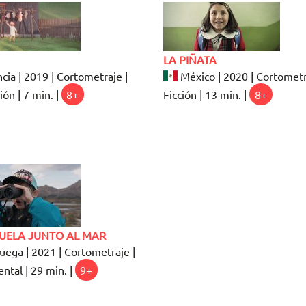
LA PIÑATA
cia | 2019 | Cortometraje |
México | 2020 | Cortometr
ón | 7 min. |
8+
Ficción | 13 min. |
8+
CUELA JUNTO AL MAR
ega | 2021 | Cortometraje |
tal | 29 min. |
9+