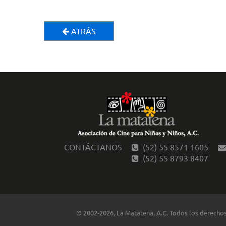
ATRÁS
CONTÁCTANOS
(52) 55 8571 1605
(52) 55 8793 8407
© 2002-2026, La Matatena, A.C. Todos los derecho