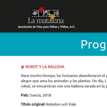
Prog
ROBOT Y LA BALLENA
Hace mucho tiempo, los humanos abandonaron el pl
alegre que ama los animales y las plantas. Un día,
robot, se encuentran con una ballena varada en la p
País:
Suecia, 2018
Título original:
Roboten och Vale