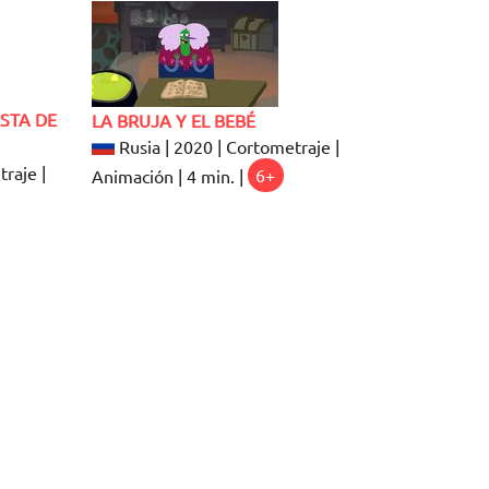
ESTA DE
LA BRUJA Y EL BEBÉ
Rusia | 2020 | Cortometraje |
raje |
Animación | 4 min. |
6+