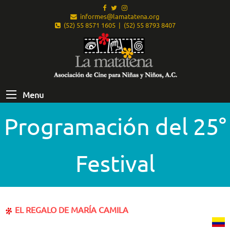
informes@lamatatena.org
(52) 55 8571 1605 | (52) 55 8793 8407
Menu
Programación del 25°
Festival
EL REGALO DE MARÍA CAMILA