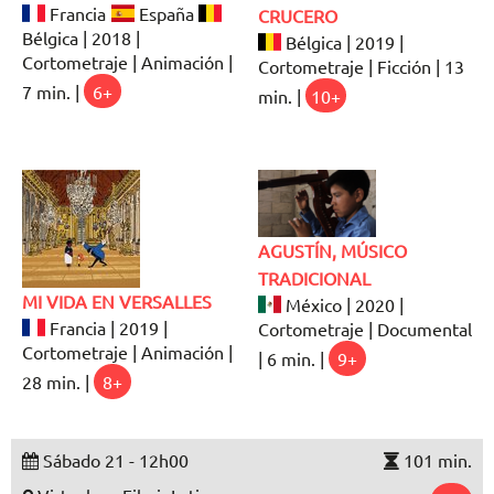
Francia
España
CRUCERO
Bélgica | 2018 |
Bélgica | 2019 |
Cortometraje | Animación |
Cortometraje | Ficción | 13
7 min. |
6+
min. |
10+
AGUSTÍN, MÚSICO
TRADICIONAL
MI VIDA EN VERSALLES
México | 2020 |
Francia | 2019 |
Cortometraje | Documental
Cortometraje | Animación |
| 6 min. |
9+
28 min. |
8+
Sábado 21 - 12h00
101 min.