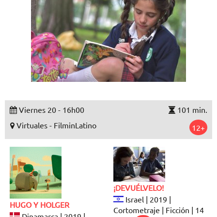
Viernes 20 - 16h00
101 min.
Virtuales - FilminLatino
12+
¡DEVUÉLVELO!
Israel | 2019 |
HUGO Y HOLGER
Cortometraje | Ficción | 14
Dinamarca | 2019 |