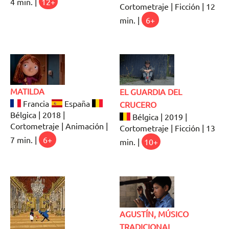
4 min. |
12+
Cortometraje | Ficción | 12
min. |
6+
MATILDA
EL GUARDIA DEL
Francia
España
CRUCERO
Bélgica | 2018 |
Bélgica | 2019 |
Cortometraje | Animación |
Cortometraje | Ficción | 13
7 min. |
6+
min. |
10+
AGUSTÍN, MÚSICO
TRADICIONAL