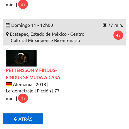
min. |
4+
Domingo 11 - 12h00
77 min.
Ecatepec, Estado de México - Centro
4+
Cultural Mexiquense Bicentenario
PETTERSSON Y FINDUS-
FINDUS SE MUDA A CASA
Alemania | 2018 |
Largometraje | Ficción | 77
min. |
4+
ATRÁS