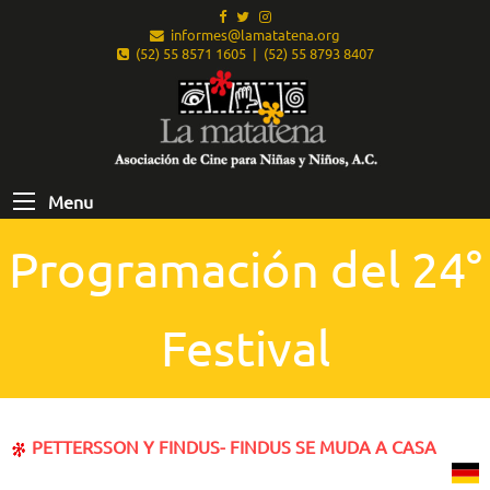
informes@lamatatena.org
(52) 55 8571 1605 | (52) 55 8793 8407
Menu
Programación del 24°
Festival
PETTERSSON Y FINDUS- FINDUS SE MUDA A CASA