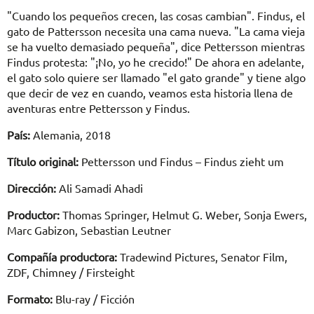
"Cuando los pequeños crecen, las cosas cambian". Findus, el
gato de Pattersson necesita una cama nueva. "La cama vieja
se ha vuelto demasiado pequeña", dice Pettersson mientras
Findus protesta: "¡No, yo he crecido!" De ahora en adelante,
el gato solo quiere ser llamado "el gato grande" y tiene algo
que decir de vez en cuando, veamos esta historia llena de
aventuras entre Pettersson y Findus.
País:
Alemania, 2018
Título original:
Pettersson und Findus – Findus zieht um
Dirección:
Ali Samadi Ahadi
Productor:
Thomas Springer, Helmut G. Weber, Sonja Ewers,
Marc Gabizon, Sebastian Leutner
Compañía productora:
Tradewind Pictures, Senator Film,
ZDF, Chimney / Firsteight
Formato:
Blu-ray / Ficción