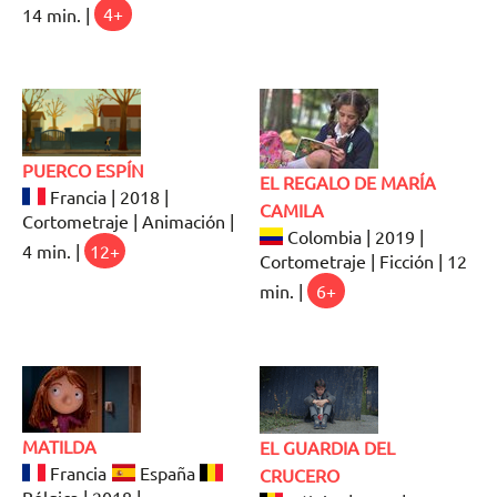
14 min. |
4+
PUERCO ESPÍN
EL REGALO DE MARÍA
Francia | 2018 |
CAMILA
Cortometraje | Animación |
Colombia | 2019 |
4 min. |
12+
Cortometraje | Ficción | 12
min. |
6+
MATILDA
EL GUARDIA DEL
Francia
España
CRUCERO
Bélgica | 2018 |