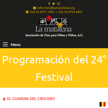
informes@lamatatena.org
(52) 55 8571 1605 | (52) 55 8793 8407
Menu
Programación del 24°
Festival
EL GUARDIA DEL CRUCERO