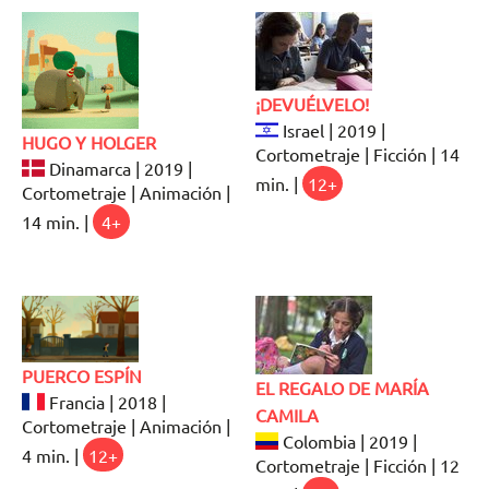
¡DEVUÉLVELO!
Israel | 2019 |
HUGO Y HOLGER
Cortometraje | Ficción | 14
Dinamarca | 2019 |
min. |
12+
Cortometraje | Animación |
14 min. |
4+
PUERCO ESPÍN
EL REGALO DE MARÍA
Francia | 2018 |
CAMILA
Cortometraje | Animación |
Colombia | 2019 |
4 min. |
12+
Cortometraje | Ficción | 12