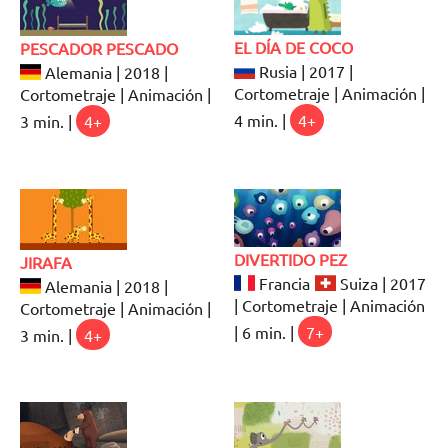
EL DÍA DE COCO
PESCADOR PESCADO
Rusia | 2017 |
Alemania | 2018 |
Cortometraje | Animación |
Cortometraje | Animación |
4 min. |
4+
3 min. |
4+
DIVERTIDO PEZ
JIRAFA
Francia
Suiza | 2017
Alemania | 2018 |
| Cortometraje | Animación
Cortometraje | Animación |
| 6 min. |
7+
3 min. |
4+