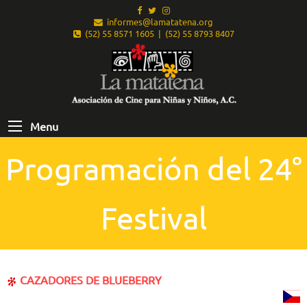
informes@lamatatena.org
(52) 55 8571 1605 | (52) 55 8793 8407
Menu
Programación del 24°
Festival
CAZADORES DE BLUEBERRY