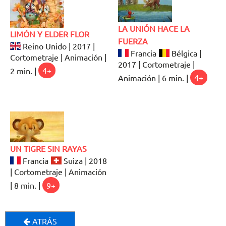
LA UNIÓN HACE LA
LIMÓN Y ELDER FLOR
FUERZA
Reino Unido | 2017 |
Francia
Bélgica |
Cortometraje | Animación |
2017 | Cortometraje |
2 min. |
4+
Animación | 6 min. |
4+
UN TIGRE SIN RAYAS
Francia
Suiza | 2018
| Cortometraje | Animación
| 8 min. |
9+
ATRÁS