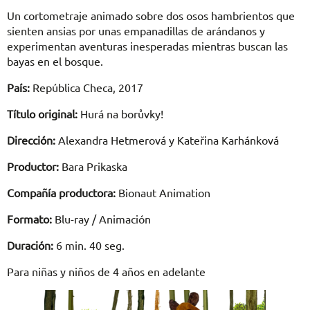
Un cortometraje animado sobre dos osos hambrientos que
sienten ansias por unas empanadillas de arándanos y
experimentan aventuras inesperadas mientras buscan las
bayas en el bosque.
País:
República Checa, 2017
Título original:
Hurá na borůvky!
Dirección:
Alexandra Hetmerová y Kateřina Karhánková
Productor:
Bara Prikaska
Compañía productora:
Bionaut Animation
Formato:
Blu-ray / Animación
Duración:
6 min. 40 seg.
Para niñas y niños de 4 años en adelante