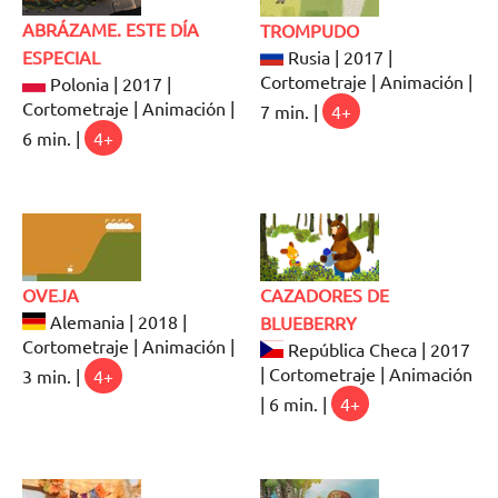
ABRÁZAME. ESTE DÍA
TROMPUDO
ESPECIAL
Rusia | 2017 |
Cortometraje | Animación |
Polonia | 2017 |
Cortometraje | Animación |
7 min. |
4+
6 min. |
4+
OVEJA
CAZADORES DE
Alemania | 2018 |
BLUEBERRY
Cortometraje | Animación |
República Checa | 2017
| Cortometraje | Animación
3 min. |
4+
| 6 min. |
4+