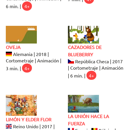
6 min. |
4+
OVEJA
CAZADORES DE
Alemania | 2018 |
BLUEBERRY
Cortometraje | Animación |
República Checa | 2017
| Cortometraje | Animación
3 min. |
4+
| 6 min. |
4+
LA UNIÓN HACE LA
LIMÓN Y ELDER FLOR
FUERZA
Reino Unido | 2017 |