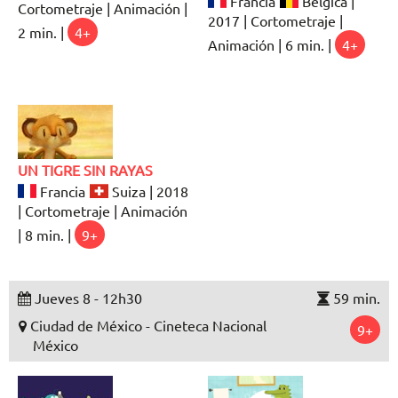
Francia
Bélgica |
Cortometraje | Animación |
2017 | Cortometraje |
2 min. |
4+
Animación | 6 min. |
4+
UN TIGRE SIN RAYAS
Francia
Suiza | 2018
| Cortometraje | Animación
| 8 min. |
9+
Jueves 8 - 12h30
59 min.
Ciudad de México - Cineteca Nacional
9+
México