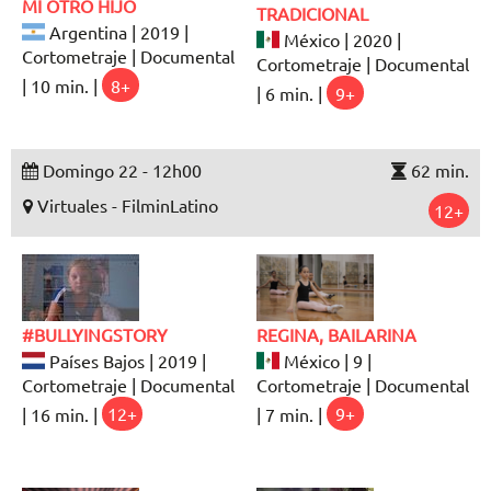
MI OTRO HIJO
TRADICIONAL
Argentina | 2019 |
México | 2020 |
Cortometraje | Documental
Cortometraje | Documental
| 10 min. |
8+
| 6 min. |
9+
Domingo 22 - 12h00
62 min.
Virtuales - FilminLatino
12+
#BULLYINGSTORY
REGINA, BAILARINA
Países Bajos | 2019 |
México | 9 |
Cortometraje | Documental
Cortometraje | Documental
| 16 min. |
12+
| 7 min. |
9+