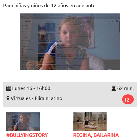
Para niñas y niños de 12 años en adelante
Lunes 16 - 16h00
62 min.
Virtuales - FilminLatino
12+
#BULLYINGSTORY
REGINA, BAILARINA