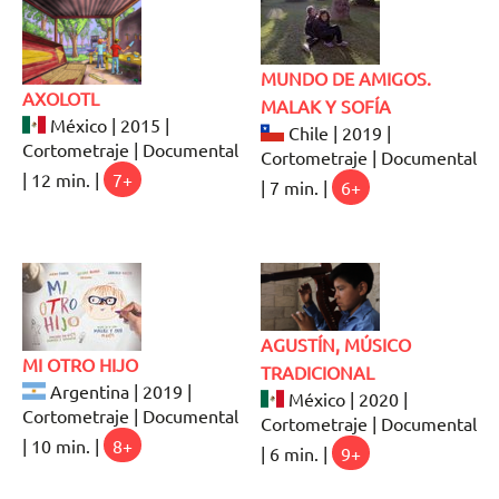
MUNDO DE AMIGOS.
AXOLOTL
MALAK Y SOFÍA
México | 2015 |
Chile | 2019 |
Cortometraje | Documental
Cortometraje | Documental
| 12 min. |
7+
| 7 min. |
6+
AGUSTÍN, MÚSICO
MI OTRO HIJO
TRADICIONAL
Argentina | 2019 |
México | 2020 |
Cortometraje | Documental
Cortometraje | Documental
| 10 min. |
8+
| 6 min. |
9+