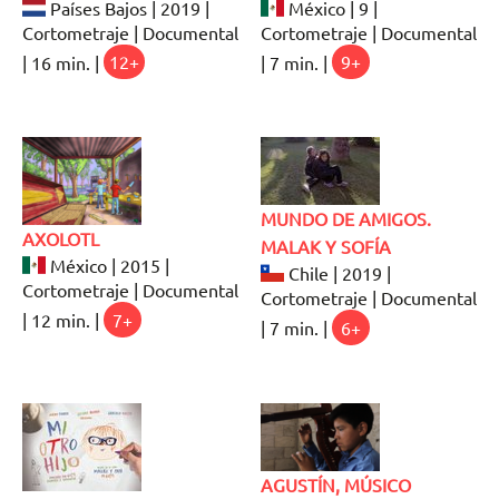
Países Bajos | 2019 |
México | 9 |
Cortometraje | Documental
Cortometraje | Documental
| 16 min. |
12+
| 7 min. |
9+
MUNDO DE AMIGOS.
AXOLOTL
MALAK Y SOFÍA
México | 2015 |
Chile | 2019 |
Cortometraje | Documental
Cortometraje | Documental
| 12 min. |
7+
| 7 min. |
6+
AGUSTÍN, MÚSICO