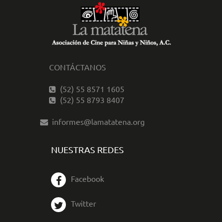
CONTÁCTANOS
(52) 55 8571 1605
(52) 55 8793 8407
informes@lamatatena.org
NUESTRAS REDES
Facebook
Twitter