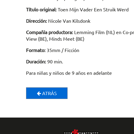
Título original:
Toen Mijn Vader Een Struik Werd
Dirección:
Nicole Van Kilsdonk
Compañía productora:
Lemming Film (NL) en Co-pro
View (BE), Minds Meet (BE)
Formato:
35mm / Ficción
Duración:
90 min.
Para niñas y niños de 9 años en adelante
ATRÁS