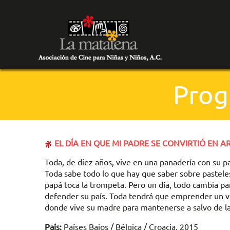
Prog
EL DÍA EN QUE MI PADRE SE CONVIRTIÓ EN 
Toda, de diez años, vive en una panadería con su pa
Toda sabe todo lo que hay que saber sobre pastele
papá toca la trompeta. Pero un día, todo cambia pa
defender su país. Toda tendrá que emprender un via
donde vive su madre para mantenerse a salvo de la
País:
Países Bajos / Bélgica / Croacia, 2015