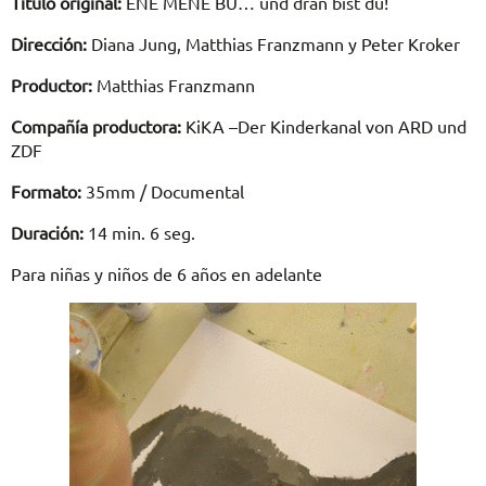
Título original:
ENE MENE BU… und dran bist du!
Dirección:
Diana Jung, Matthias Franzmann y Peter Kroker
Productor:
Matthias Franzmann
Compañía productora:
KiKA –Der Kinderkanal von ARD und
ZDF
Formato:
35mm / Documental
Duración:
14 min. 6 seg.
Para niñas y niños de 6 años en adelante