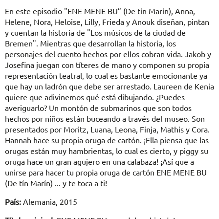
En este episodio "ENE MENE BU” (De tín Marín), Anna,
Helene, Nora, Heloise, Lilly, Frieda y Anouk diseñan, pintan
y cuentan la historia de "Los músicos de la ciudad de
Bremen". Mientras que desarrollan la historia, los
personajes del cuento hechos por ellos cobran vida. Jakob y
Josefina juegan con títeres de mano y componen su propia
representación teatral, lo cual es bastante emocionante ya
que hay un ladrón que debe ser arrestado. Laureen de Kenia
quiere que adivinemos qué está dibujando. ¿Puedes
averiguarlo? Un montón de submarinos que son todos
hechos por niños están buceando a través del museo. Son
presentados por Moritz, Luana, Leona, Finja, Mathis y Cora.
Hannah hace su propia oruga de cartón. ¡Ella piensa que las
orugas están muy hambrientas, lo cual es cierto, y piggy su
oruga hace un gran agujero en una calabaza! ¡Así que a
unirse para hacer tu propia oruga de cartón ENE MENE BU
(De tín Marín) ... y te toca a ti!
País:
Alemania, 2015