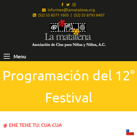
informes@lamatatena.org
(52) 55 8571 1605 | (52) 55 8793 8407
Menu
Programación del 12°
Festival
ENE TENE TU: CUA CUA