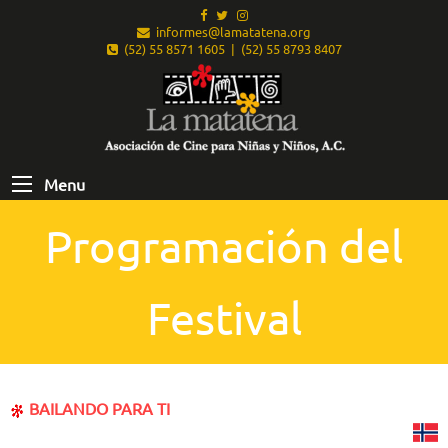
informes@lamatatena.org
(52) 55 8571 1605 | (52) 55 8793 8407
Menu
Programación del
Festival
BAILANDO PARA TI