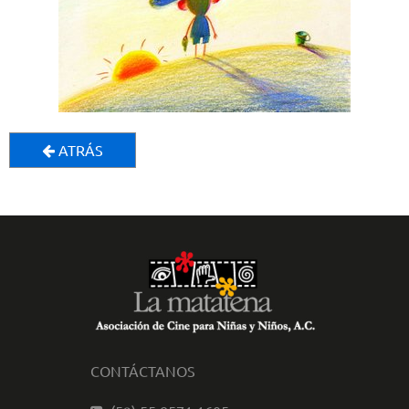
ATRÁS
CONTÁCTANOS