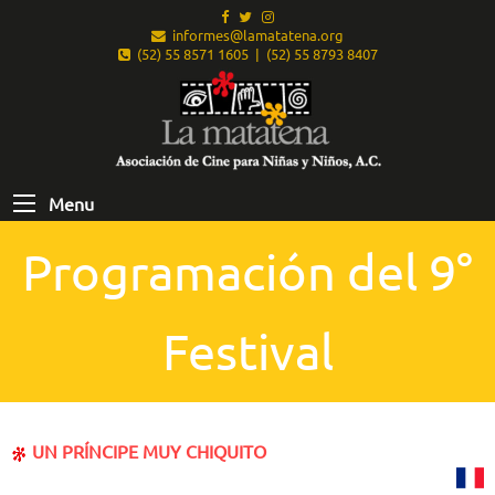
informes@lamatatena.org
(52) 55 8571 1605 | (52) 55 8793 8407
Menu
Programación del 9°
Festival
UN PRÍNCIPE MUY CHIQUITO