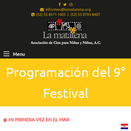
informes@lamatatena.org
(52) 55 8571 1605 | (52) 55 8793 8407
Menu
Programación del 9°
Festival
MI PRIMERA VEZ EN EL MAR