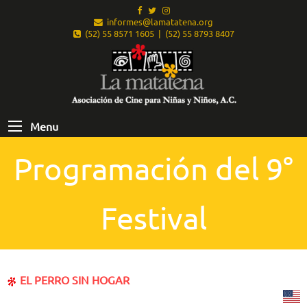
informes@lamatatena.org
(52) 55 8571 1605 | (52) 55 8793 8407
Menu
Programación del 9°
Festival
EL PERRO SIN HOGAR