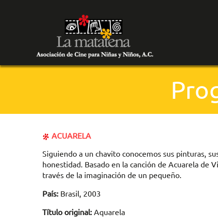
Prog
ACUARELA
Siguiendo a un chavito conocemos sus pinturas, s
honestidad. Basado en la canción de Acuarela de V
través de la imaginación de un pequeño.
País:
Brasil, 2003
Título original:
Aquarela