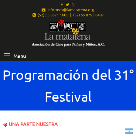
informes@lamatatena.org
(52) 55 8571 1605 | (52) 55 8793 8407
Menu
Programación del 31°
Festival
UNA PARTE NUESTRA