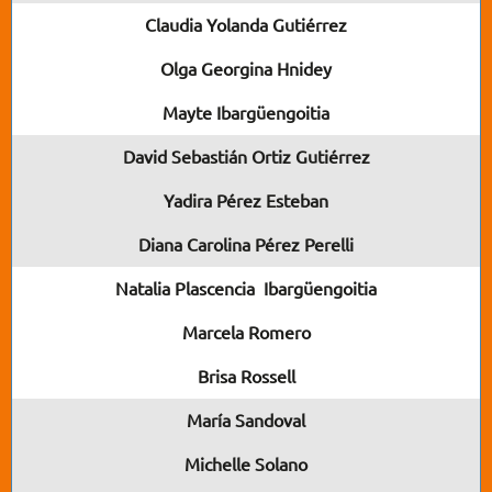
Claudia Yolanda Gutiérrez
Olga Georgina Hnidey
Mayte Ibargüengoitia
David Sebastián Ortiz Gutiérrez
Yadira Pérez Esteban
Diana Carolina Pérez Perelli
Natalia Plascencia Ibargüengoitia
Marcela Romero
Brisa Rossell
María Sandoval
Michelle Solano