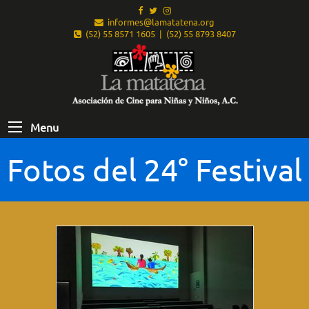
informes@lamatatena.org
(52) 55 8571 1605 | (52) 55 8793 8407
Menu
Fotos del 24° Festival