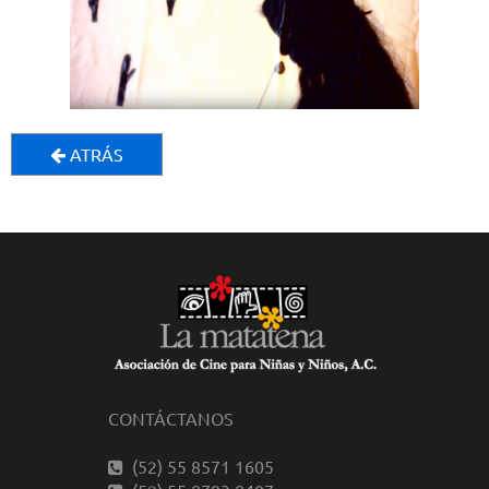
ATRÁS
CONTÁCTANOS
(52) 55 8571 1605