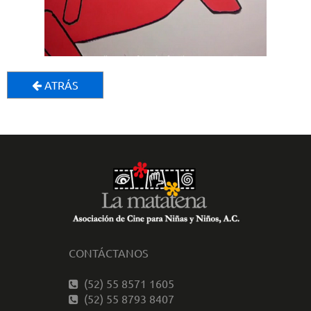
ATRÁS
CONTÁCTANOS
(52) 55 8571 1605
(52) 55 8793 8407