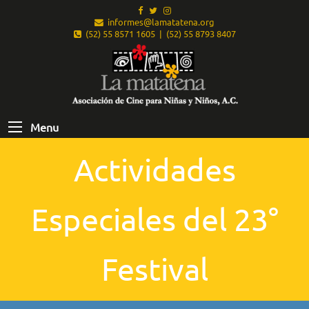
informes@lamatatena.org
(52) 55 8571 1605 | (52) 55 8793 8407
Menu
Actividades
Especiales del 23°
Festival