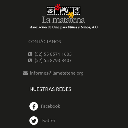
CONTÁCTANOS
(52) 55 8571 1605
(52) 55 8793 8407
informes@lamatatena.org
NUESTRAS REDES
Facebook
Twitter