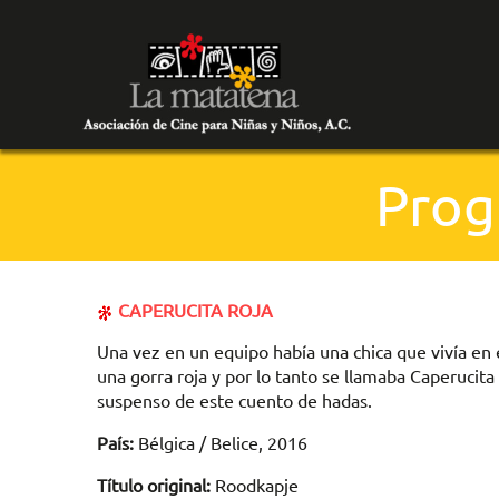
Prog
CAPERUCITA ROJA
Una vez en un equipo había una chica que vivía en
una gorra roja y por lo tanto se llamaba Caperucita
suspenso de este cuento de hadas.
País:
Bélgica / Belice, 2016
Título original:
Roodkapje