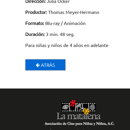
Dirección:
Julia Ocker
Productor:
Thomas Meyer-Hermann
Formato:
Blu-ray / Animación
Duración:
3 min. 48 seg.
Para niñas y niños de 4 años en adelante
ATRÁS