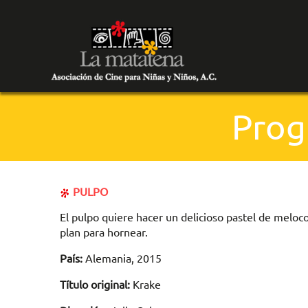
Prog
PULPO
El pulpo quiere hacer un delicioso pastel de meloc
plan para hornear.
País:
Alemania, 2015
Título original:
Krake