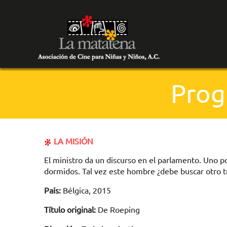
Prog
LA MISIÓN
El ministro da un discurso en el parlamento. Uno p
dormidos. Tal vez este hombre ¿debe buscar otro t
País:
Bélgica, 2015
Título original:
De Roeping