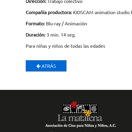
Dirección:
Trabajo colectivo
Compañía productora:
KIDSCAM animation studio f
Formato:
Blu-ray / Animación
Duración:
3 min. 14 seg.
Para niñas y niños de todas las edades
ATRÁS