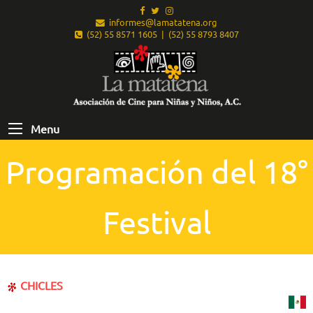
informes@lamatatena.org
(52) 55 8571 1605 | (52) 55 8793 8407
Menu
Programación del 18°
Festival
CHICLES