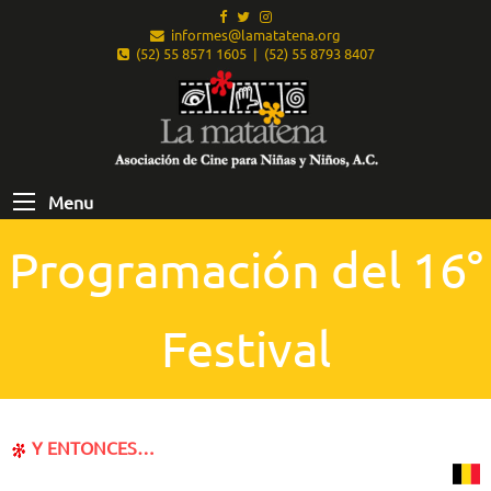
informes@lamatatena.org
(52) 55 8571 1605 | (52) 55 8793 8407
Menu
Programación del 16°
Festival
Y ENTONCES…