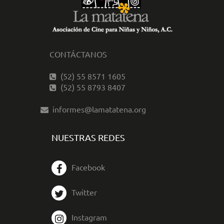
CONTÁCTANOS
(52) 55 8571 1605
(52) 55 8793 8407
informes@lamatatena.org
NUESTRAS REDES
Facebook
Twitter
Instagram