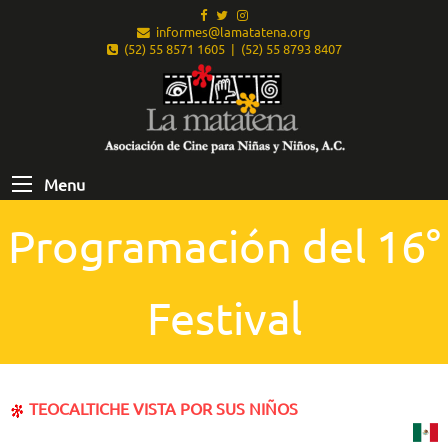
informes@lamatatena.org
(52) 55 8571 1605 | (52) 55 8793 8407
Menu
Programación del 16°
Festival
TEOCALTICHE VISTA POR SUS NIÑOS