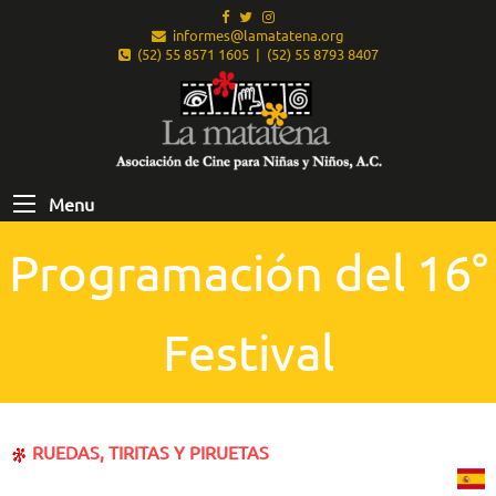
informes@lamatatena.org
(52) 55 8571 1605 | (52) 55 8793 8407
Menu
Programación del 16°
Festival
RUEDAS, TIRITAS Y PIRUETAS