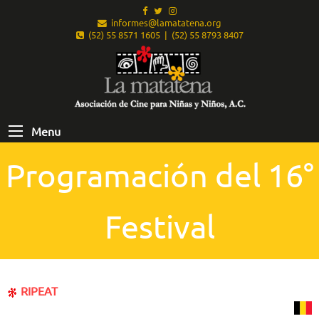
informes@lamatatena.org
(52) 55 8571 1605 | (52) 55 8793 8407
Menu
Programación del 16°
Festival
RIPEAT