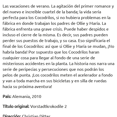
Las vacaciones de verano. La agitación del primer romance y
del nuevo e increíble cuartel de la banda; la vida sería
perfecta para los Cocodrilos, si no hubiera problemas en la
fábrica en donde trabajan los padres de Ollie y María. La
fábrica enfrenta una grave crisis. Puede haber despidos e
incluso el cierre de la misma. Es decir, sus padres pueden
perder sus puestos de trabajo, y su casa. Eso significaría el
final de los Cocodrilos: así que si Ollie y María se mudan, ¡No
habría banda! Por supuesto que los Cocodrilos haran
cualquier cosa para llegar al fondo de una serie de
misteriosos accidentes en la planta. La historia nos narra una
serie de peripecias y persecuciones que nos podrán los
pelos de punta. ¡Los cocodrilos meten el acelerador a fondo
y van a toda marcha en sus bicicletas y en silla de ruedas
hacia su próxima aventura!
País:
Alemania, 2010
Título original:
Vorstadtkrokodile 2
Dirección:
Christian Ditter