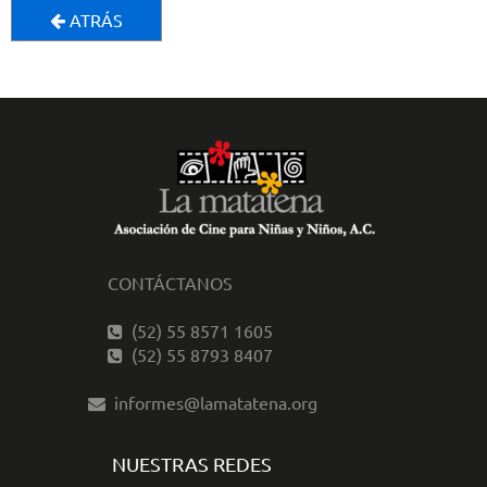
ATRÁS
CONTÁCTANOS
(52) 55 8571 1605
(52) 55 8793 8407
informes@lamatatena.org
NUESTRAS REDES