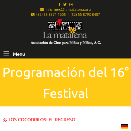
informes@lamatatena.org
(52) 55 8571 1605 | (52) 55 8793 8407
Menu
Programación del 16°
Festival
LOS COCODRILOS: EL REGRESO