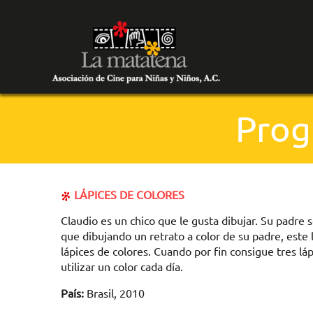
Prog
LÁPICES DE COLORES
Claudio es un chico que le gusta dibujar. Su padre
que dibujando un retrato a color de su padre, este 
lápices de colores. Cuando por fin consigue tres lá
utilizar un color cada día.
País:
Brasil, 2010