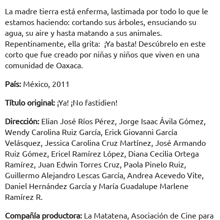
La madre tierra está enferma, lastimada por todo lo que le
estamos haciendo: cortando sus árboles, ensuciando su
agua, su aire y hasta matando a sus animales.
Repentinamente, ella grita: ¡Ya basta! Descúbrelo en este
corto que fue creado por niñas y niños que viven en una
comunidad de Oaxaca.
País:
México, 2011
Título original:
¡Ya! ¡No fastidien!
Dirección:
Elian José Ríos Pérez, Jorge Isaac Ávila Gómez,
Wendy Carolina Ruiz García, Erick Giovanni García
Velásquez, Jessica Carolina Cruz Martínez, José Armando
Ruiz Gómez, Ericel Ramírez López, Diana Cecilia Ortega
Ramírez, Juan Edwin Torres Cruz, Paola Pinelo Ruiz,
Guillermo Alejandro Lescas García, Andrea Acevedo Vite,
Daniel Hernández García y María Guadalupe Marlene
Ramírez R.
Compañía productora:
La Matatena, Asociación de Cine para