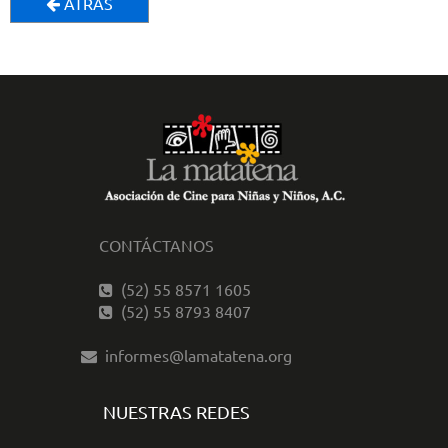
ATRÁS
CONTÁCTANOS
(52) 55 8571 1605
(52) 55 8793 8407
informes@lamatatena.org
NUESTRAS REDES