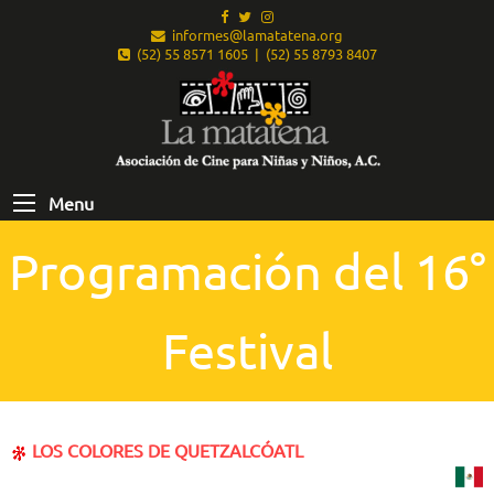
informes@lamatatena.org
(52) 55 8571 1605 | (52) 55 8793 8407
Menu
Programación del 16°
Festival
LOS COLORES DE QUETZALCÓATL