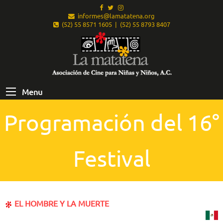
informes@lamatatena.org
(52) 55 8571 1605 | (52) 55 8793 8407
Menu
Programación del 16°
Festival
EL HOMBRE Y LA MUERTE