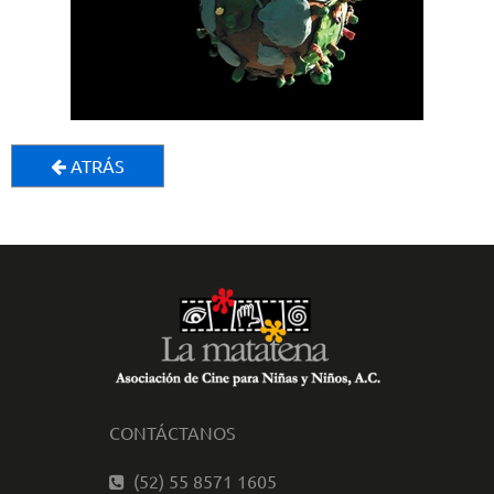
ATRÁS
CONTÁCTANOS
(52) 55 8571 1605