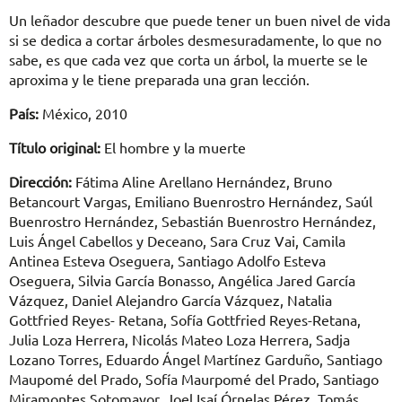
Un leñador descubre que puede tener un buen nivel de vida
si se dedica a cortar árboles desmesuradamente, lo que no
sabe, es que cada vez que corta un árbol, la muerte se le
aproxima y le tiene preparada una gran lección.
País:
México, 2010
Título original:
El hombre y la muerte
Dirección:
Fátima Aline Arellano Hernández, Bruno
Betancourt Vargas, Emiliano Buenrostro Hernández, Saúl
Buenrostro Hernández, Sebastián Buenrostro Hernández,
Luis Ángel Cabellos y Deceano, Sara Cruz Vai, Camila
Antinea Esteva Oseguera, Santiago Adolfo Esteva
Oseguera, Silvia García Bonasso, Angélica Jared García
Vázquez, Daniel Alejandro García Vázquez, Natalia
Gottfried Reyes- Retana, Sofía Gottfried Reyes-Retana,
Julia Loza Herrera, Nicolás Mateo Loza Herrera, Sadja
Lozano Torres, Eduardo Ángel Martínez Garduño, Santiago
Maupomé del Prado, Sofía Maurpomé del Prado, Santiago
Miramontes Sotomayor, Joel Isaí Órnelas Pérez, Tomás