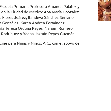
a Escuela Primaria Profesora Amanda Palafox y
an en la Ciudad de México: Ana María González
s Flores Juárez, Itandewi Sánchez Serrano,
ra González, Karen Andrea Fernández
María Teresa Orduña Reyes, Nahum Romero
uez Rodríguez y Yoana Jazmín Reyes Guzmán
ine para Niñas y Niños, A.C., con el apoyo de