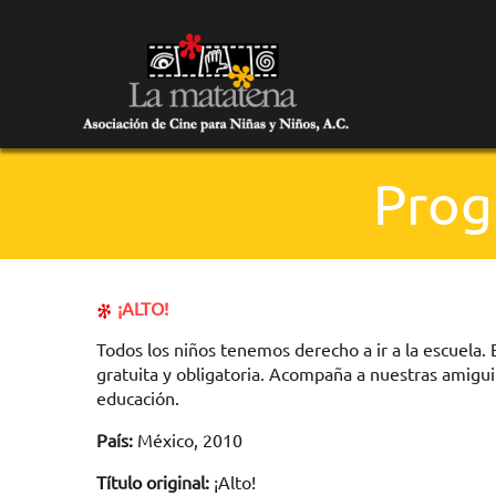
Prog
¡ALTO!
Todos los niños tenemos derecho a ir a la escuela. 
gratuita y obligatoria. Acompaña a nuestras amiguit
educación.
País:
México, 2010
Título original:
¡Alto!