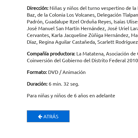
Dirección:
Niñas y niños del turno vespertino de l
Baz, de la Colonia Los Volcanes, Delegación Tlalp
Padrón, Guadalupe Itzel Orduña Reyes, Isaías Ulise
José Manuel San Martín Hernández, José Uriel La
Cervantes, Karla Jacqueline Zúñiga Hernández, 
Díaz, Regina Aguilar Castañeda, Scarlett Rodríg
Compañía productora:
La Matatena, Asociación de C
Coinversión del Gobierno del Distrito Federal 2010
Formato:
DVD / Animación
Duración:
6 min. 32 seg.
Para niñas y niños de 6 años en adelante
ATRÁS