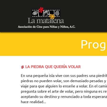
Prog
LA PIEDRA QUE QUERÍA VOLAR
En una pequeña isla vive con sus padres una piedri
piedras no pueden volar, son demasiado pesadas y s
viaje para que alguien lo enseñe a volar. En el cami
pregunta sobre el arte de volar, pero ninguna es 
aceptando su destino y renunciado a toda esperanz
hace realidad...