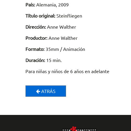
País:
Alemania, 2009
Título original:
Steinfliegen
Dirección:
Anne Walther
Productor:
Anne Walther
Formato:
35mm / Animación
Duración:
15 min.
Para niñas y niños de 6 años en adelante
ATRÁS