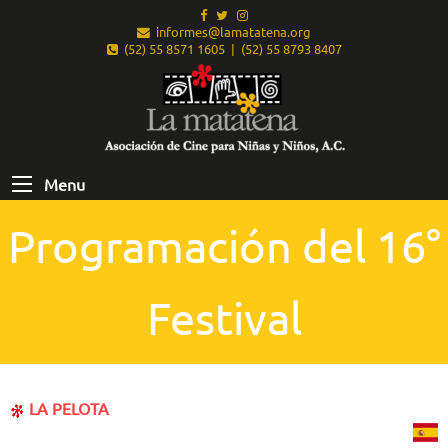
informes@lamatatena.org
(52) 55 8571 1605 | (52) 55 8793 8407
Menu
Programación del 16°
Festival
LA PELOTA