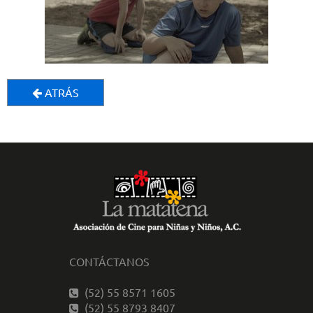
ATRÁS
CONTÁCTANOS
(52) 55 8571 1605
(52) 55 8793 8407