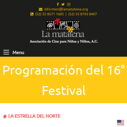
informes@lamatatena.org
(52) 55 8571 1605 | (52) 55 8793 8407
Menu
Programación del 16°
Festival
LA ESTRELLA DEL NORTE