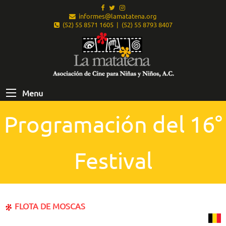
informes@lamatatena.org
(52) 55 8571 1605 | (52) 55 8793 8407
Menu
Programación del 16°
Festival
FLOTA DE MOSCAS