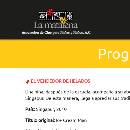
Prog
EL VENDEDOR DE HELADOS
Una niña, después de la escuela, acompaña a su abu
Singapur. De esta manera, llega a apreciar sus trad
País:
Singapur, 2010
Título original:
Ice Cream Man