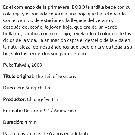
Es el comienzo de la primavera. BOBO la ardilla bebé con su
cola roja y esponjada conoce a una hoja que ha retoñando.
Con el cambio de estaciones: la llegada del verano y
después del otoño, la joven hoja, que era de un verde
brillante, cambia a un color rojo, revelando el colorido de los
ciclos de la vida. La animación capta el destello de la vida en
la naturaleza, demostrándonos que todo en la vida llega a su
fin, solo los recuerdos son para siempre.
País:
Taiwán, 2009
Título original:
The Tail of Seasons
Dirección:
Sung-chi Lo
Productor:
Chiung-fen Lin
Formato:
Betacam SP / Animación
Duración:
4 min.
Para niñas y niños de 6 años en adelante