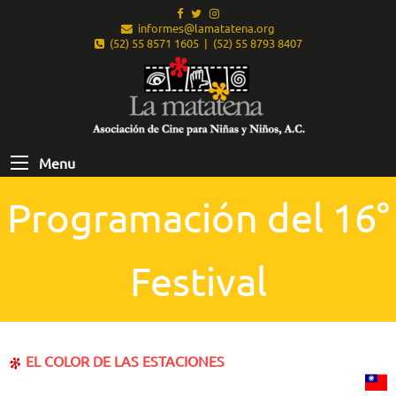
informes@lamatatena.org
(52) 55 8571 1605 | (52) 55 8793 8407
Menu
Programación del 16°
Festival
EL COLOR DE LAS ESTACIONES