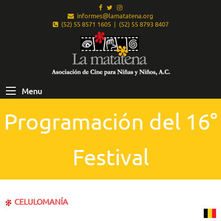
informes@lamatatena.org
(52) 55 8571 1605 | (52) 55 8793 8407
Menu
Programación del 16°
Festival
CELULOMANÍA