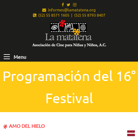
informes@lamatatena.org
(52) 55 8571 1605 | (52) 55 8793 8407
Menu
Programación del 16°
Festival
AMO DEL HIELO