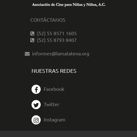
CONTÁCTANOS
(52) 55 8571 1605
(52) 55 8793 8407
informes@lamatatena.org
NUESTRAS REDES
Facebook
Twitter
Instagram