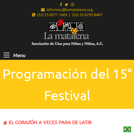
informes@lamatatena.org
(52) 55 8571 1605 | (52) 55 8793 8407
Menu
Programación del 15°
Festival
EL CORAZÓN A VECES PARA DE LATIR